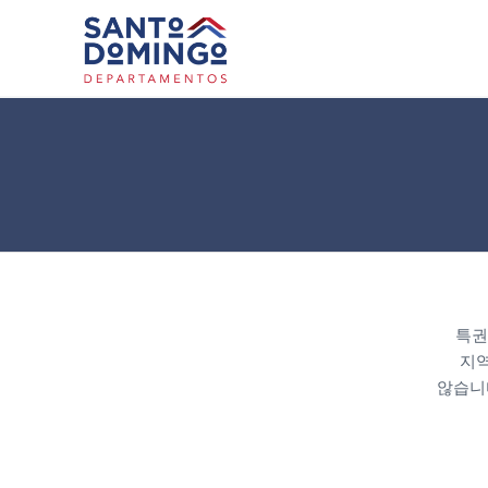
특권
지역
않습니