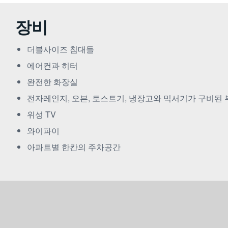
장비
더블사이즈 침대들
에어컨과 히터
완전한 화장실
전자레인지, 오븐, 토스트기, 냉장고와 믹서기가 구비된 
위성 TV
와이파이
아파트별 한칸의 주차공간