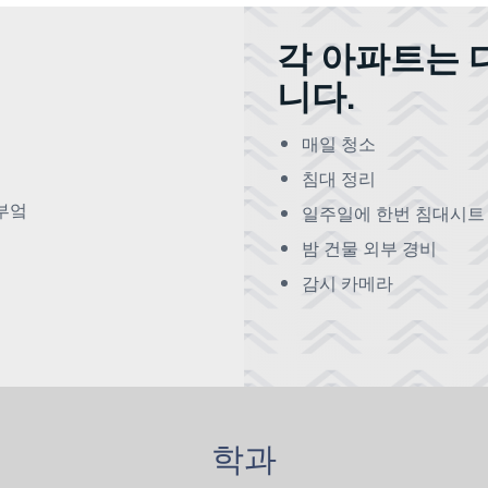
각 아파트는 
니다.
매일 청소
침대 정리
부엌
일주일에 한번 침대시트
밤 건물 외부 경비
감시 카메라
학과