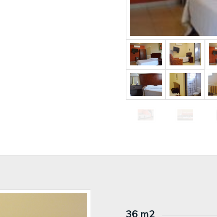
36 m2