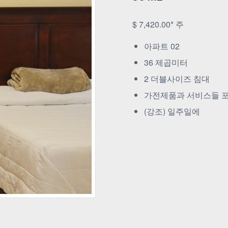
$ 7,420.00* 주
아파트 02
36 제곱미터
2 더블사이즈 침대
가전제품과 서비스들 
(강조) 일주일에