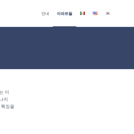
안내
아파트들
는 이
끝나지
 특징을